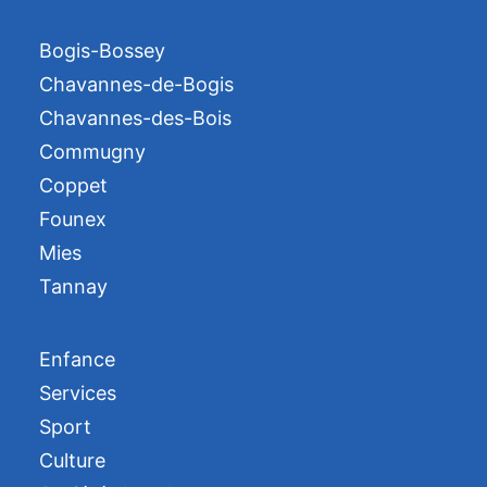
Bogis-Bossey
Chavannes-de-Bogis
Chavannes-des-Bois
Commugny
Coppet
Founex
Mies
Tannay
Enfance
Services
Sport
Culture