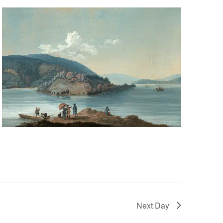
Next Day