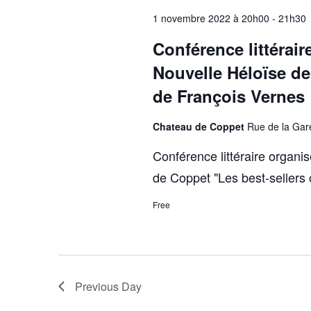
1 novembre 2022 à 20h00
-
21h30
Conférence littérair
Nouvelle Héloïse d
de François Vernes
Chateau de Coppet
Rue de la Gar
Conférence littéraire organ
de Coppet "Les best-sellers 
Free
Previous Day