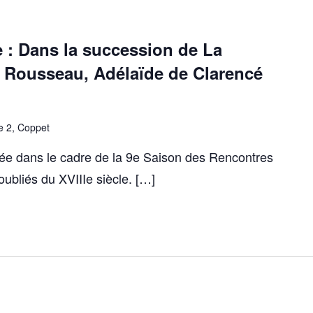
e : Dans la succession de La
e Rousseau, Adélaïde de Clarencé
e 2, Coppet
isée dans le cadre de la 9e Saison des Rencontres
oubliés du XVIIIe siècle. […]