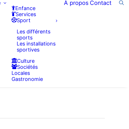
e
À propos
Contact
Enfance
Services
Sport
Les différents
sports
Les installations
sportives
Culture
Sociétés
Locales
Gastronomie