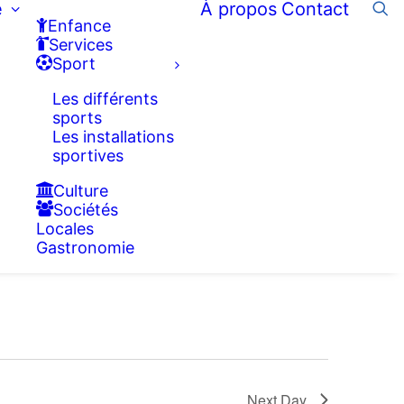
e
À propos
Contact
Enfance
Services
Sport
Les différents
sports
Les installations
sportives
Culture
Sociétés
Locales
Gastronomie
Next Day