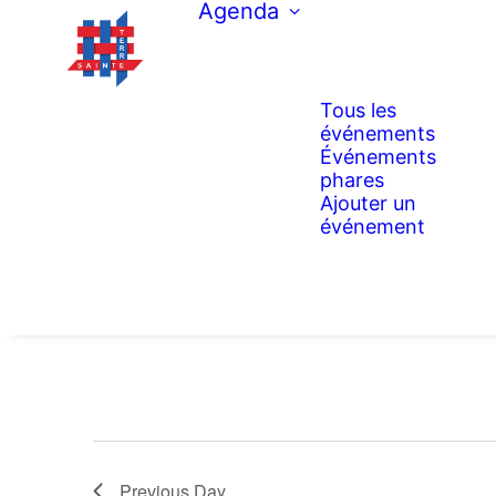
Agenda
Tous les
événements
Événements
phares
Ajouter un
événement
Previous Day