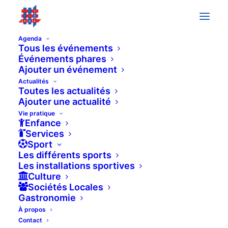
Agenda
Tous les événements
Événements phares
Ajouter un événement
All Day
Actualités
Toutes les actualités
Ajouter une actualité
Vie pratique
Enfance
Services
Sport
Les différents sports
Les installations sportives
Culture
Sociétés Locales
Gastronomie
À propos
Contact