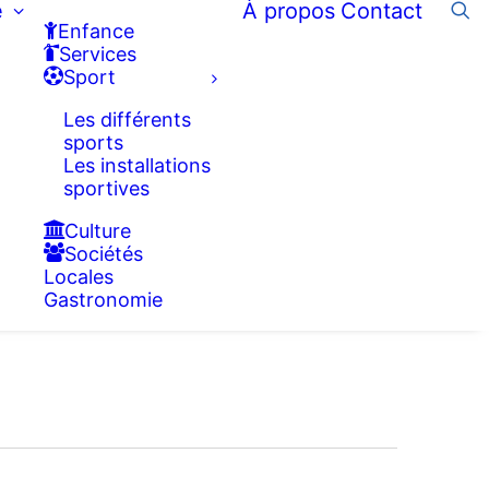
e
À propos
Contact
Enfance
Services
Sport
Les différents
sports
Les installations
sportives
Culture
Sociétés
Locales
Gastronomie