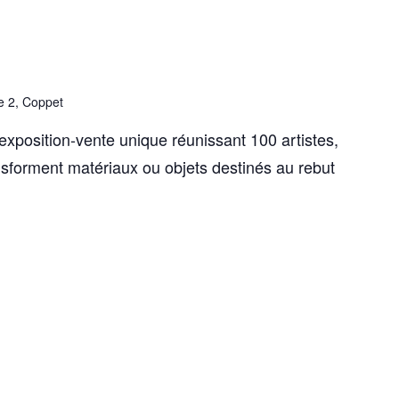
e 2, Coppet
osition-vente unique réunissant 100 artistes,
ansforment matériaux ou objets destinés au rebut