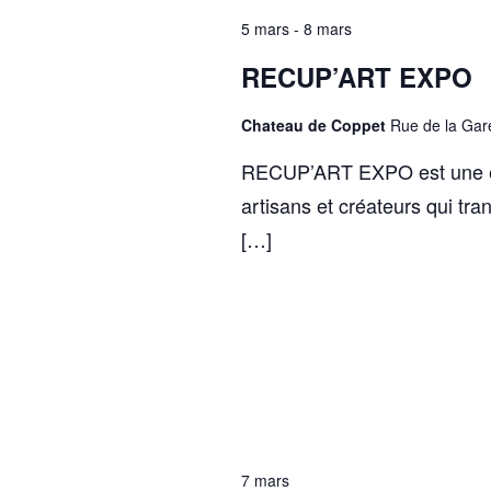
5 mars
-
8 mars
RECUP’ART EXPO
Chateau de Coppet
Rue de la Gar
RECUP’ART EXPO est une exp
artisans et créateurs qui tr
[…]
7 mars