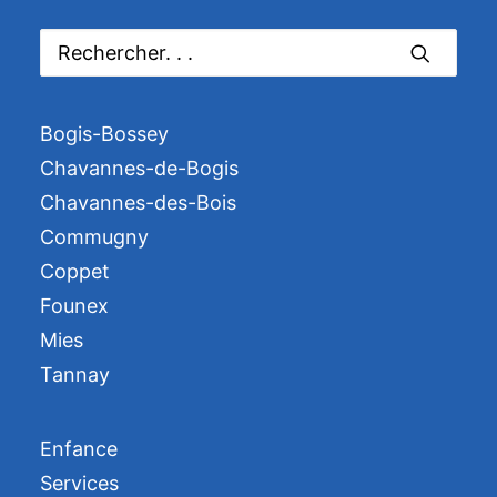
Bogis-Bossey
Chavannes-de-Bogis
Chavannes-des-Bois
Commugny
Coppet
Founex
Mies
Tannay
Enfance
Services