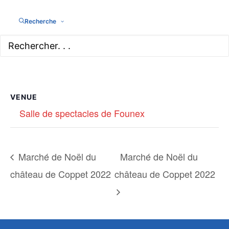
Date:
Helvétienne de
Recherche
Founex
10 décembre
2022
View Organizer
Website
VENUE
Salle de spectacles de Founex
Marché de Noël du
Marché de Noël du
château de Coppet 2022
château de Coppet 2022