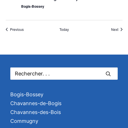
Bogis-Bossey
Événements
Événe
Previous
Today
Next
Bogis-Bossey
Chavannes-de-Bogis
Chavannes-des-Bois
Commugny