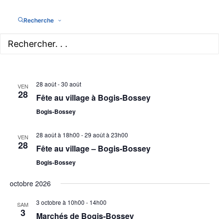
Recherche
22 août à 10h00
-
14h00
Les Grands Marchés de Bogis-Bossey
Bogis-Bossey
28 août
-
30 août
VEN
28
Fête au village à Bogis-Bossey
Bogis-Bossey
28 août à 18h00
-
29 août à 23h00
VEN
28
Fête au village – Bogis-Bossey
Bogis-Bossey
octobre 2026
3 octobre à 10h00
-
14h00
SAM
3
Marchés de Bogis-Bossey