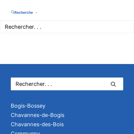
Recherche
Bogis-Bossey
Chavannes-de-Bogis
Chavannes-des-Bois
Commugny