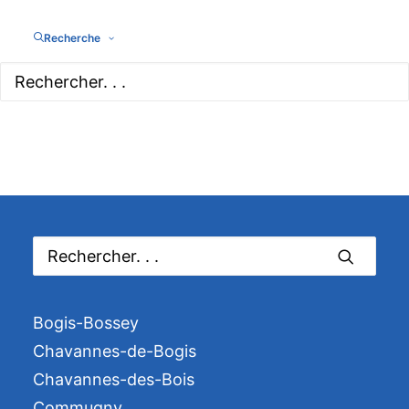
Recherche
Bogis-Bossey
Chavannes-de-Bogis
Chavannes-des-Bois
Commugny