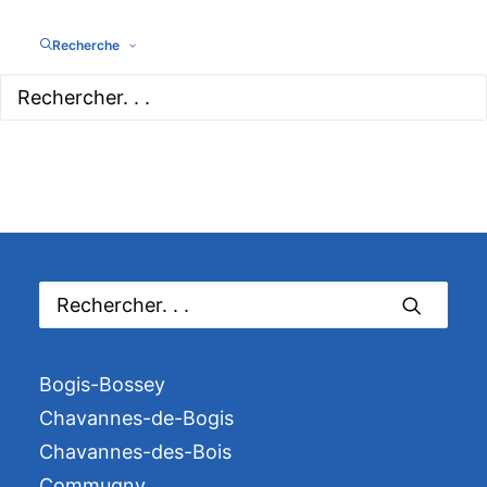
Recherche
Bogis-Bossey
Chavannes-de-Bogis
Chavannes-des-Bois
Commugny