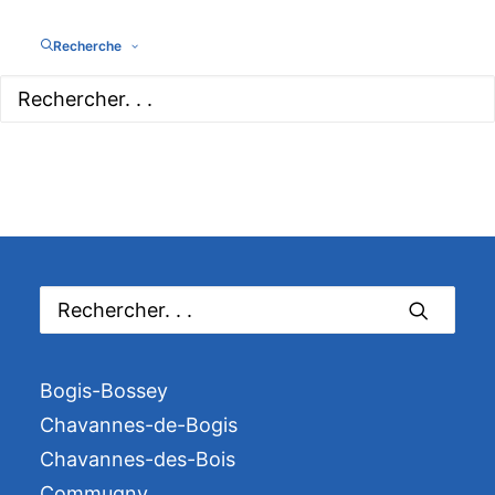
Recherche
Bogis-Bossey
Chavannes-de-Bogis
Chavannes-des-Bois
Commugny