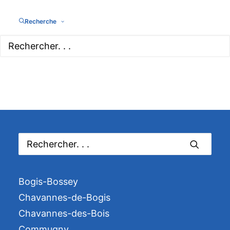
Recherche
Bogis-Bossey
Chavannes-de-Bogis
Chavannes-des-Bois
Commugny