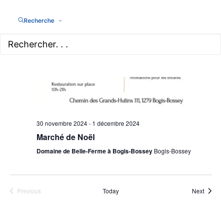
Recherche
30 novembre 2024
-
1 décembre 2024
Marché de Noël
Domaine de Belle-Ferme à Bogis-Bossey
Bogis-Bossey
Événe
Previous
Today
Next
Événements