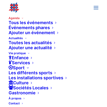
Agenda
Tous les événements
Événements phares
Ajouter un événement
novembre 2024
Actualités
Toutes les actualités
SAM
30
Ajouter une actualité
Vie pratique
Enfance
Services
Sport
Les différents sports
Les installations sportives
Culture
Sociétés Locales
Gastronomie
À propos
Contact