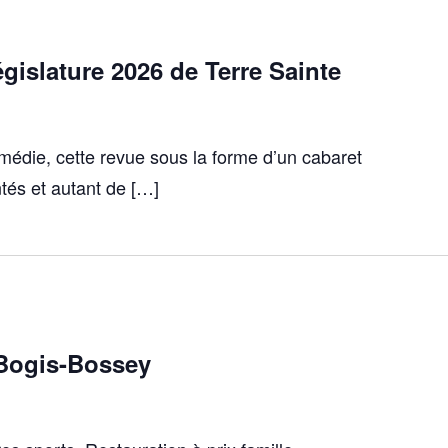
égislature 2026 de Terre Sainte
médie, cette revue sous la forme d’un cabaret
tés et autant de […]
 Bogis-Bossey