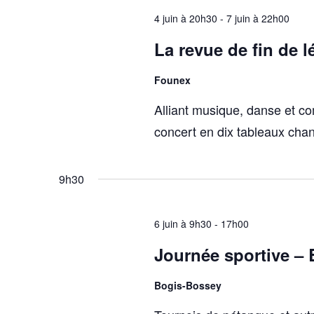
4 juin à 20h30
-
7 juin à 22h00
La revue de fin de l
Founex
Alliant musique, danse et co
concert en dix tableaux chan
9h30
6 juin à 9h30
-
17h00
Journée sportive –
Bogis-Bossey