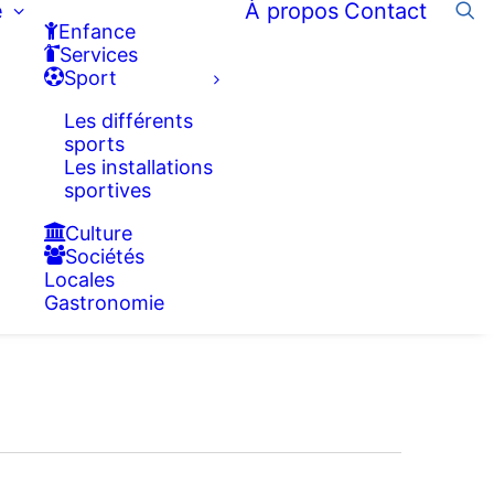
e
À propos
Contact
Enfance
Services
Sport
Les différents
sports
Les installations
sportives
Culture
Sociétés
Locales
Gastronomie