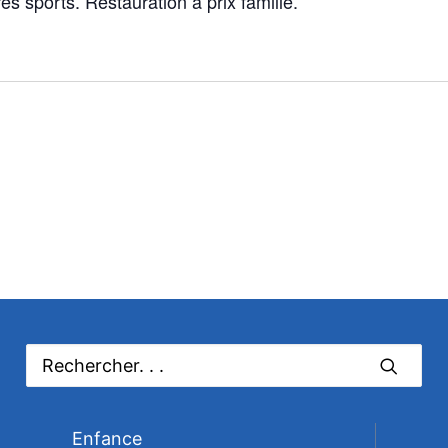
s sports. Restauration à prix famille.
Enfance