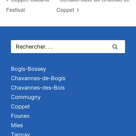
Festival
Coppet
Bogis-Bossey
Chavannes-de-Bogis
Chavannes-des-Bois
Commugny
Coppet
Founex
Mies
Tannay