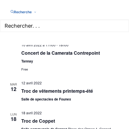
Recherche
10 avril 2022 à 17h00
-
18h00
Concert de la Camerata Contrepoint
Tannay
Free
12 avril 2022
MAR
12
Troc de vêtements printemps-été
Salle de spectacles de Founex
18 avril 2022
LUN
18
Troc de Coppet
Salle communale de Coppet
Place des Ormes 1, Coppet