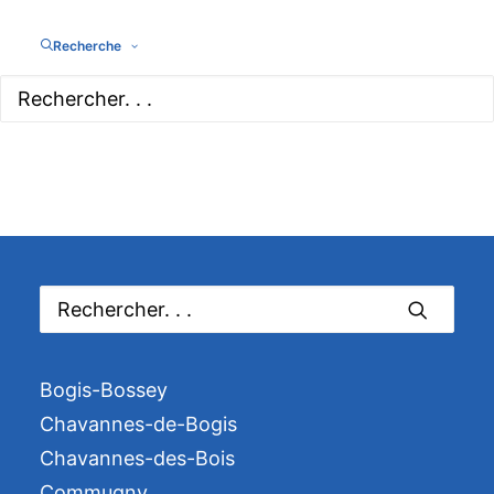
Mar
Today
Mai
Recherche
Bogis-Bossey
Chavannes-de-Bogis
Chavannes-des-Bois
Commugny