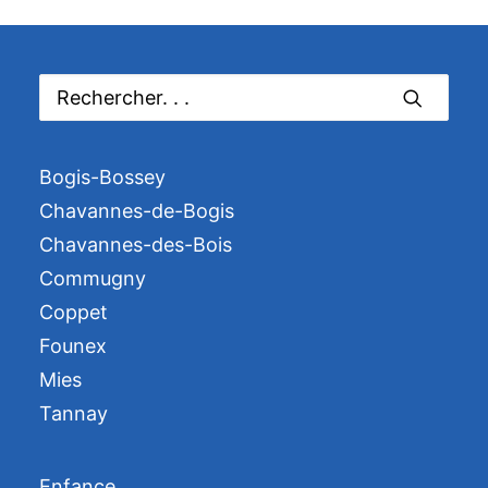
Bogis-Bossey
Chavannes-de-Bogis
Chavannes-des-Bois
Commugny
Coppet
Founex
Mies
Tannay
Enfance