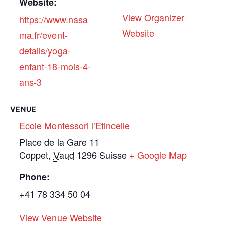
Website:
View Organizer
https://www.nasa
Website
ma.fr/event-
details/yoga-
enfant-18-mois-4-
ans-3
VENUE
Ecole Montessori l’Etincelle
Place de la Gare 11
Coppet
,
Vaud
1296
Suisse
+ Google Map
Phone:
+41 78 334 50 04
View Venue Website