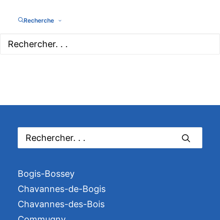
Recherche
Bogis-Bossey
Chavannes-de-Bogis
Chavannes-des-Bois
Commugny