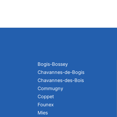
Bogis-Bossey
Chavannes-de-Bogis
Chavannes-des-Bois
Commugny
Coppet
Founex
Mies