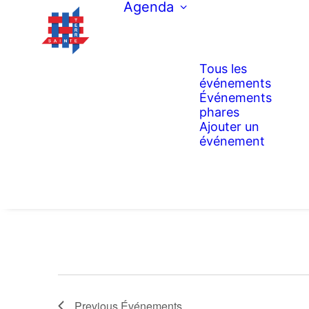
Agenda
Tous les
événements
Événements
phares
Ajouter un
événement
Previous
Événements