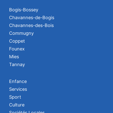
Bogis-Bossey
Chavannes-de-Bogis
Chavannes-des-Bois
Commugny
Coppet
Founex
Mies
Tannay
Enfance
Services
Sport
Culture
Sociétés Locales