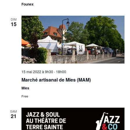
Founex
DIM
15
15 mai 2022 à 9h30
-
18h00
Marché artisanal de Mies (MAM)
Mies
Free
SAM
21