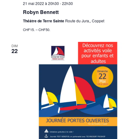
21 mai 2022 à 20h30
-
22h30
Robyn Bennett
Théâtre de Terre Sainte
Route du Jura,, Coppet
CHF15. – CHF50.
DIM
22