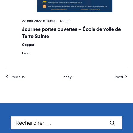
22 mai 2022 à 10h00
-
18h00
Journée portes ouvertes – École de voile de
Terre Sainte
Coppet
Free
Événements
Événe
Previous
Today
Next