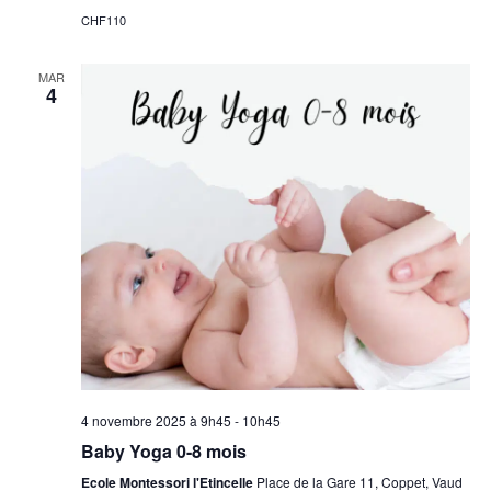
CHF110
MAR
4
4 novembre 2025 à 9h45
-
10h45
Baby Yoga 0-8 mois
Ecole Montessori l'Etincelle
Place de la Gare 11, Coppet, Vaud