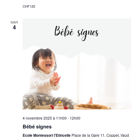
CHF120
MAR
4
4 novembre 2025 à 11h00
-
12h00
Bébé signes
Ecole Montessori l'Etincelle
Place de la Gare 11, Coppet, Vaud